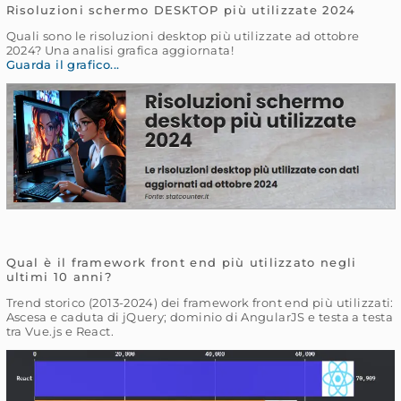
Risoluzioni schermo DESKTOP più utilizzate 2024
Quali sono le risoluzioni desktop più utilizzate ad ottobre
2024? Una analisi grafica aggiornata!
Guarda il grafico...
Qual è il framework front end più utilizzato negli
ultimi 10 anni?
Trend storico (2013-2024) dei framework front end più utilizzati:
Ascesa e caduta di jQuery; dominio di AngularJS e testa a testa
tra Vue.js e React.