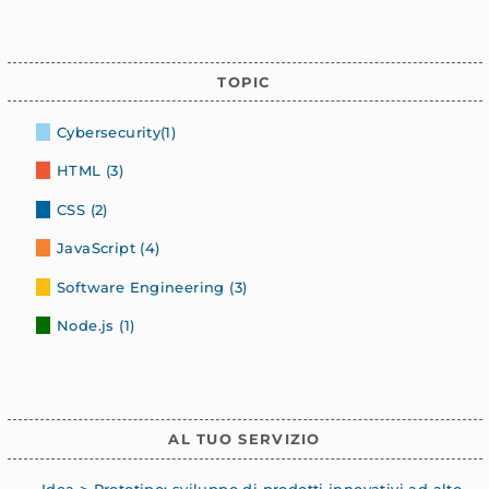
TOPIC
Cybersecurity(1)
HTML (3)
CSS (2)
JavaScript (4)
Software Engineering (3)
Node.js (1)
AL TUO SERVIZIO