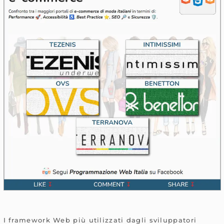
I framework Web più utilizzati dagli sviluppatori