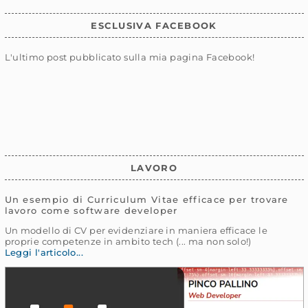
ESCLUSIVA FACEBOOK
L'ultimo post pubblicato sulla mia pagina Facebook!
LAVORO
Un esempio di Curriculum Vitae efficace per trovare
lavoro come software developer
Un modello di CV per evidenziare in maniera efficace le
proprie competenze in ambito tech (... ma non solo!)
Leggi l'articolo...