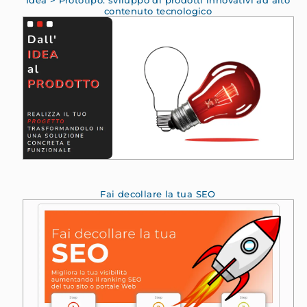
Idea > Prototipo: sviluppo di prodotti innovativi ad alto
contenuto tecnologico
Fai decollare la tua SEO