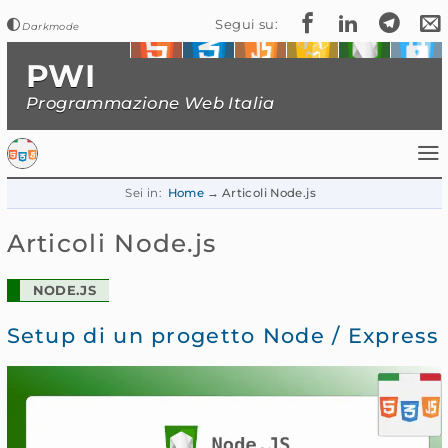
Segui su:
PWI
Programmazione Web Italia
Sei in:
Home
Articoli Node.js
Articoli Node.js
NODE.JS
Setup di un progetto Node / Express