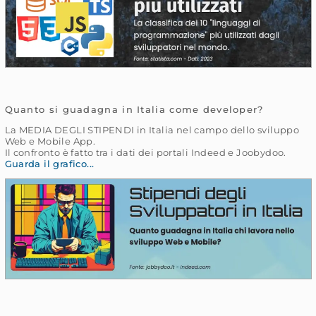
Quanto si guadagna in Italia come developer?
La MEDIA DEGLI STIPENDI in Italia nel campo dello sviluppo
Web e Mobile App.
Il confronto è fatto tra i dati dei portali Indeed e Joobydoo.
Guarda il grafico...