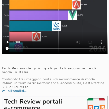
Tech Review dei principali portali e-commerce di
moda in Italia
Confronto tra i maggiori portali di e-commerce di moda
italiani in termini di: Performance, Accessibilità, Best Practice,
SEO e Sicurezza.
Vai all'analisi...